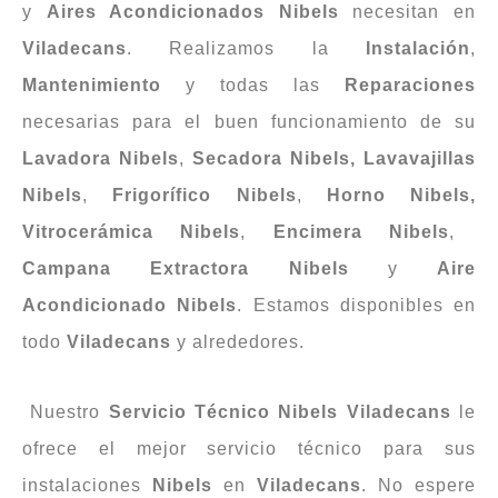
y
Aires Acondicionados Nibels
necesitan en
Viladecans
. Realizamos la
Instalación
,
Mantenimiento
y todas las
Reparaciones
necesarias para el buen funcionamiento de su
Lavadora Nibels
,
Secadora
Nibels
,
Lavavajillas
Nibels
,
Frigorífico Nibels
,
Horno
Nibels
,
Vitrocerámica
Nibels
,
Encimera
Nibels
,
Campana
Extractora
Nibels
y
Aire
Acondicionado Nibels
. Estamos disponibles en
todo
Viladecans
y alrededores.
Nuestro
Servicio Técnico Nibels Viladecans
le
ofrece el mejor servicio técnico para sus
instalaciones
Nibels
en
Viladecans
. No espere